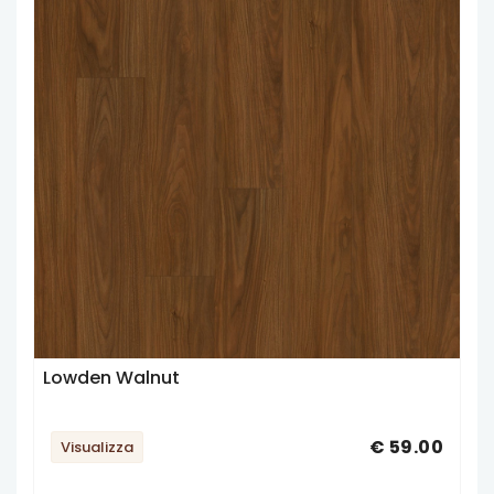
Lowden Walnut
€ 59.00
Visualizza