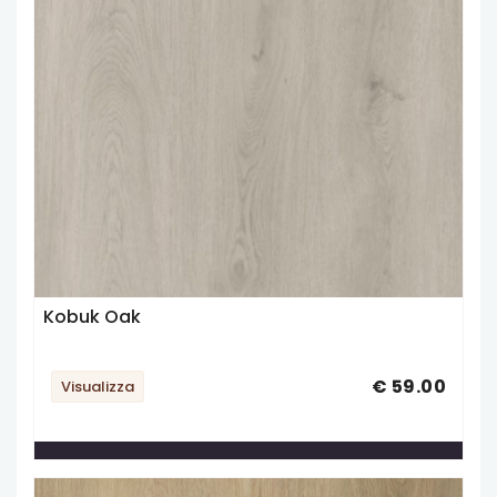
Kobuk Oak
€ 59.00
Visualizza