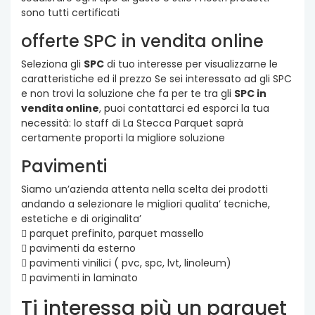
sono tutti certificati
offerte SPC in vendita online
Seleziona gli
SPC
di tuo interesse per visualizzarne le
caratteristiche ed il prezzo Se sei interessato ad gli SPC
e non trovi la soluzione che fa per te tra gli
SPC in
vendita online
, puoi contattarci ed esporci la tua
necessità: lo staff di La Stecca Parquet saprà
certamente proporti la migliore soluzione
Pavimenti
Siamo un’azienda attenta nella scelta dei prodotti
andando a selezionare le migliori qualita’ tecniche,
estetiche e di originalita’
 parquet prefinito, parquet massello
 pavimenti da esterno
 pavimenti vinilici ( pvc, spc, lvt, linoleum)
 pavimenti in laminato
Ti interessa più un parquet