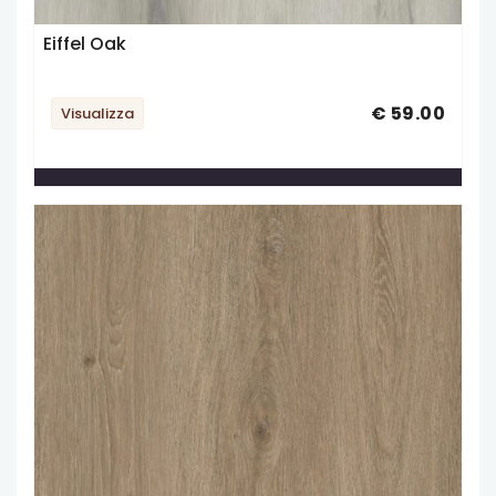
Eiffel Oak
€ 59.00
Visualizza