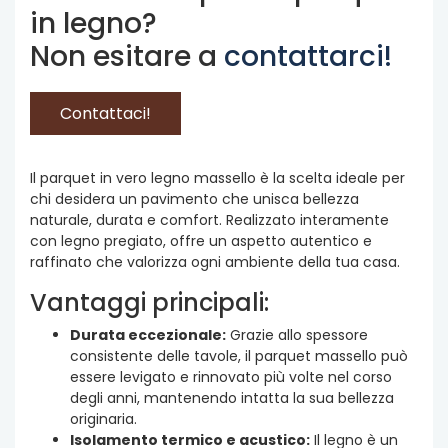
in legno?
Non esitare a
contattarci!
Contattaci!
Il parquet in vero legno massello è la scelta ideale per
chi desidera un pavimento che unisca bellezza
naturale, durata e comfort. Realizzato interamente
con legno pregiato, offre un aspetto autentico e
raffinato che valorizza ogni ambiente della tua casa.
Vantaggi principali:
Durata eccezionale:
Grazie allo spessore
consistente delle tavole, il parquet massello può
essere levigato e rinnovato più volte nel corso
degli anni, mantenendo intatta la sua bellezza
originaria.
Isolamento termico e acustico:
Il legno è un