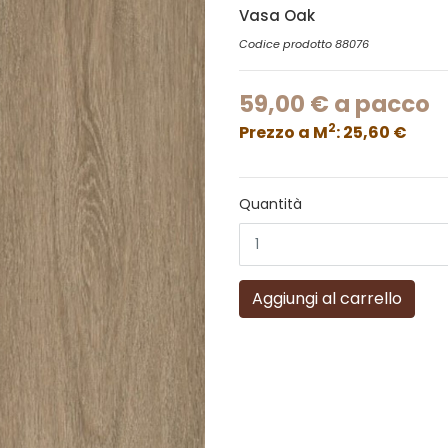
Vasa Oak
Codice prodotto
88076
59,00 € a pacco
2
Prezzo a M
: 25,60 €
Quantità