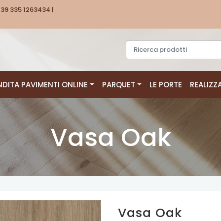
39 335 1263434 |
NDITA PAVIMENTI ONLINE
PARQUET
LE PORTE
REALIZZ
Vasa Oak
Vasa Oak