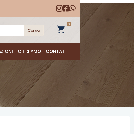
0
shopping_cart
Cerca
AZIONI
CHI SIAMO
CONTATTI