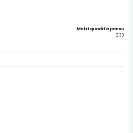
Metri quadri a pacco
2.30